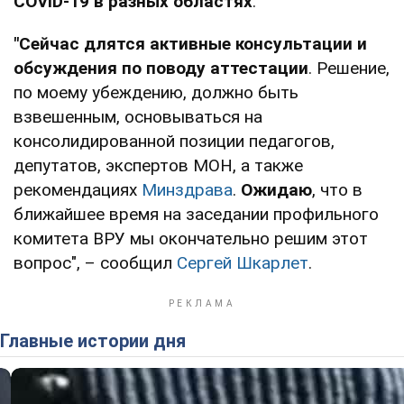
COVID-19 в разных областях
.
"Сейчас длятся активные консультации и
обсуждения по поводу аттестации
. Решение,
по моему убеждению, должно быть
взвешенным, основываться на
консолидированной позиции педагогов,
депутатов, экспертов МОН, а также
рекомендациях
Минздрава
.
Ожидаю
, что в
ближайшее время на заседании профильного
комитета ВРУ мы окончательно решим этот
вопрос", – сообщил
Сергей Шкарлет
.
Главные истории дня