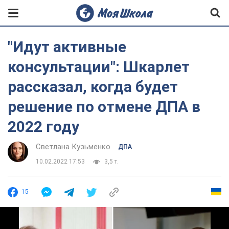
"Идут активные
консультации": Шкарлет
рассказал, когда будет
решение по отмене ДПА в
2022 году
Светлана Кузьменко
ДПА
10.02.2022 17:53
3,5 т.
15