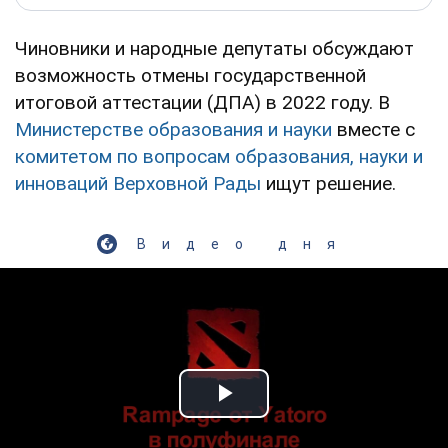
Чиновники и народные депутаты обсуждают
возможность отмены государственной
итоговой аттестации (ДПА) в 2022 году. В
Министерстве образования и науки
вместе с
комитетом по вопросам образования, науки и
инноваций Верховной Рады
ищут решение.
Видео дня
Play Video