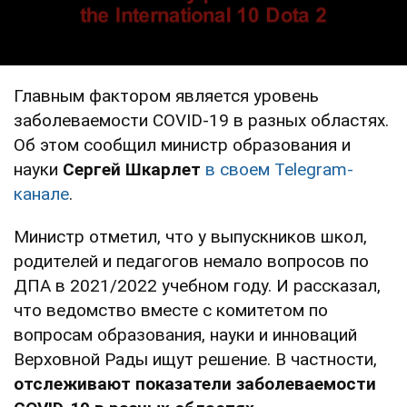
Главным фактором является уровень
заболеваемости COVID-19 в разных областях.
Об этом сообщил министр образования и
науки
Сергей Шкарлет
в своем Telegram-
канале
.
Министр отметил, что у выпускников школ,
родителей и педагогов немало вопросов по
ДПА в 2021/2022 учебном году. И рассказал,
что ведомство вместе с комитетом по
вопросам образования, науки и инноваций
Верховной Рады ищут решение. В частности,
отслеживают показатели заболеваемости