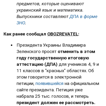
предметов, которые оценивают
украинский язык и математика.
Выпускники составляют
ДПА в форме
ЗНО
.
Как ранее сообщал
OBOZREVATEL
:
Президента Украины Владимира
Зеленского просят
отменить в этом
году государственную итоговую
аттестацию (ДПА)
для учеников 4, 9 и
11 классов в "красных" областях. Об
этом говорится в электронной
петиции,
появившейся
на официальном
сайте президента. Петиция уже
набрала 25 тыс. голосов, и теперь
президент должен ее рассмотреть.