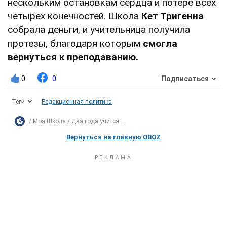
нескольким остановкам сердца и потере всех
четырех конечностей. Школа
Кет Тригенна
собрала деньги, и учительница получила
протезы, благодаря которым
с
могла
вернуться к преподаванию.
0
0
Подписаться
Теги
Редакционная политика
Моя Школа
Два года учится...
Вернуться на главную OBOZ