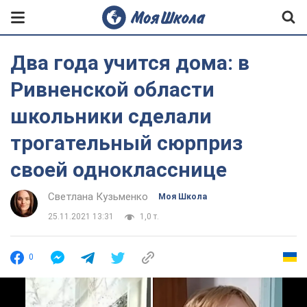
Два года учится дома: в
Ривненской области
школьники сделали
трогательный сюрприз
своей однокласснице
Светлана Кузьменко
Моя Школа
25.11.2021 13:31
1,0 т.
0