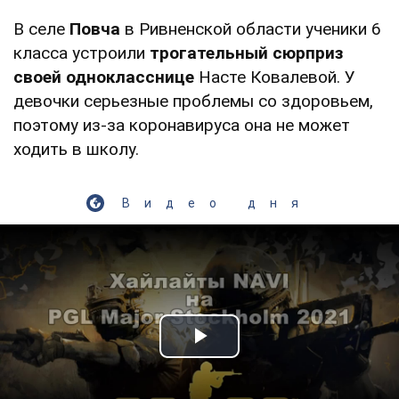
В селе
Повча
в Ривненской области ученики 6
класса устроили
трогательный сюрприз
своей однокласснице
Насте Ковалевой. У
девочки серьезные проблемы со здоровьем,
поэтому из-за коронавируса она не может
ходить в школу.
Видео дня
Play Video