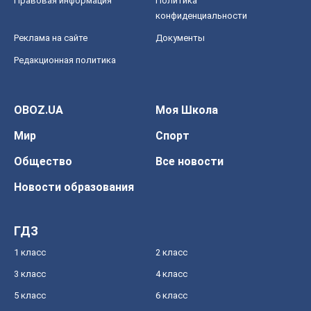
Правовая информация
Политика
конфиденциальности
Реклама на сайте
Документы
Редакционная политика
OBOZ.UA
Моя Школа
Мир
Спорт
Общество
Все новости
Новости образования
ГДЗ
1 класс
2 класс
3 класс
4 класс
5 класс
6 класс