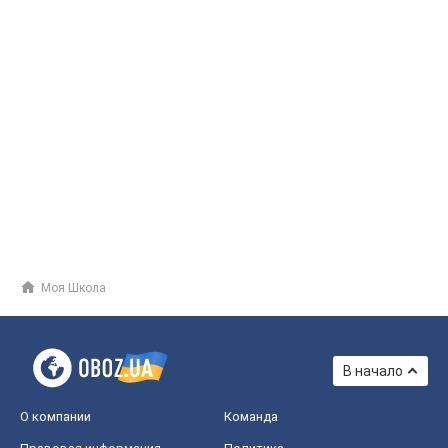
Моя Школа
В начало
О компании
Команда