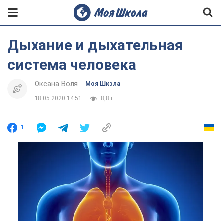
Дыхание и дыхательная
система человека
Оксана Воля
Моя Школа
18.05.2020 14:51
8,8 т.
1