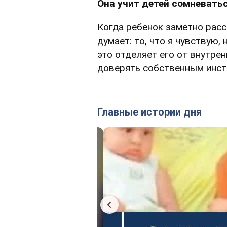
Она учит детей сомневать
Когда ребенок заметно расс
думает: то, что я чувствую,
это отделяет его от внутрен
доверять собственным инст
Главные истории дня