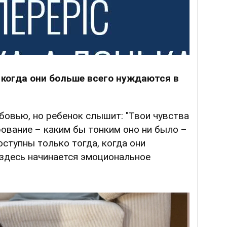
 когда они больше всего нуждаются в
бовью, но ребенок слышит: "Твои чувства
рование – каким бы тонким оно ни было –
оступны только тогда, когда они
 здесь начинается эмоциональное