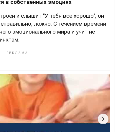
ся в собственных эмоциях
троен и слышит "У тебя все хорошо", он
 неправильно, ложно. С течением времени
него эмоционального мира и учит не
инктам.