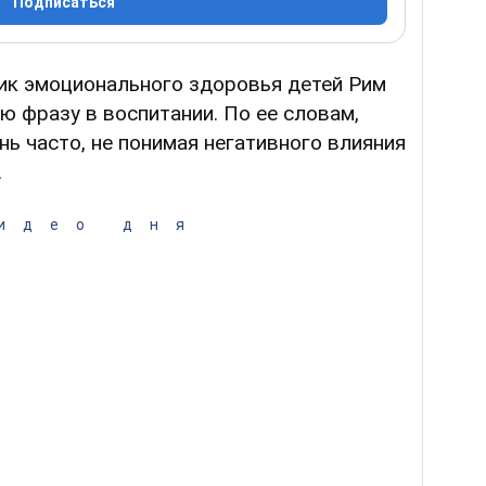
Подписаться
ник эмоционального здоровья детей Рим
ю фразу в воспитании. По ее словам,
нь часто, не понимая негативного влияния
.
идео дня