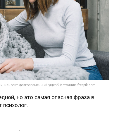
едной, но это самая опасная фраза в
т психолог.