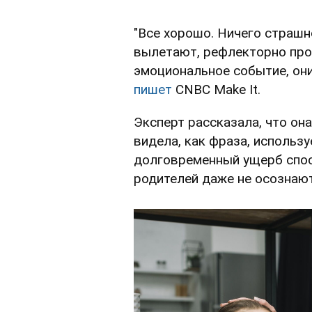
"Все хорошо. Ничего страшн
вылетают, рефлекторно про
эмоциональное событие, они
пишет
CNBC Make It.
Эксперт рассказала, что он
видела, как фраза, использ
долговременный ущерб спос
родителей даже не осознают