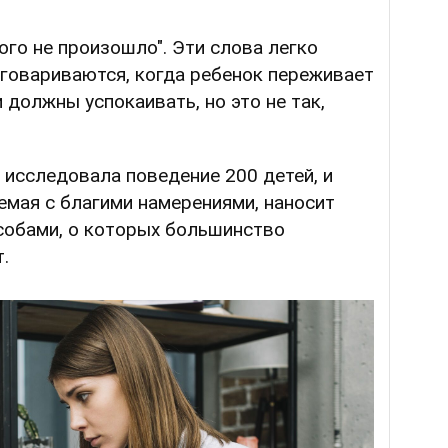
ого не произошло". Эти слова легко
говариваются, когда ребенок переживает
 должны успокаивать, но это не так,
а исследовала поведение 200 детей, и
уемая с благими намерениями, наносит
обами, о которых большинство
.