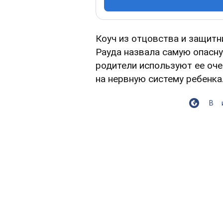
Коуч из отцовства и защит
Рауда назвала самую опасну
родители используют ее оче
на нервную систему ребенка
В