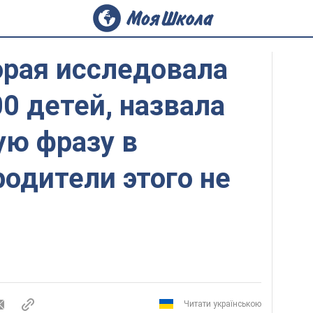
орая исследовала
0 детей, назвала
ую фразу в
родители этого не
Читати українською