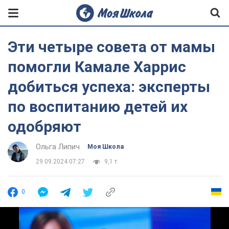
Эти четыре совета от мамы
помогли Камале Харрис
добиться успеха: эксперты
по воспитанию детей их
одобряют
Ольга Липич
Моя Школа
29.09.2024 07:27
9,1 т.
0