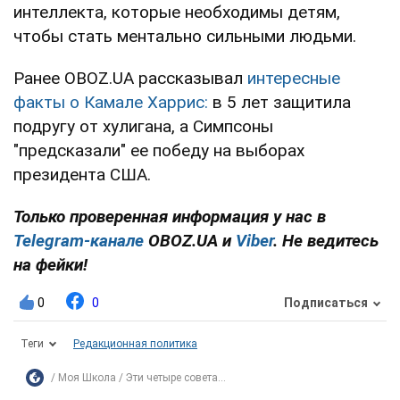
интеллекта, которые необходимы детям,
чтобы стать ментально сильными людьми.
Ранее OBOZ.UA рассказывал
интересные
факты о Камале Харрис:
в 5 лет защитила
подругу от хулигана, а Симпсоны
"предсказали" ее победу на выборах
президента США.
Только проверенная информация у нас в
Telegram-канале
OBOZ.UA и
Viber
. Не ведитесь
на фейки!
0
0
Подписаться
Теги
Редакционная политика
Моя Школа
Эти четыре совета...