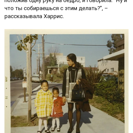
положив одну руку на бедро, и говорила: "Ну и
что ты собираешься с этим делать?", –
рассказывала Харрис.