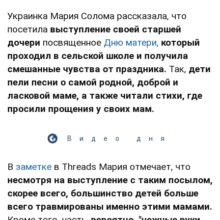
Украинка Мария Солома рассказала, что
посетила
выступление своей старшей
дочери
посвященное
Дню матери,
который
проходил в сельской школе и получила
смешанные чувства от праздника.
Так,
дети
пели песни о самой родной, доброй и
ласковой маме, а также читали стихи, где
просили прощения у своих мам.
Видео дня
В
заметке
в Threads Мария отмечает, что
несмотря на выступление с таким посылом,
скорее всего, большинство детей больше
всего травмированы именно этими мамами.
Кроме того, часть,
вероятно, "нежные руки