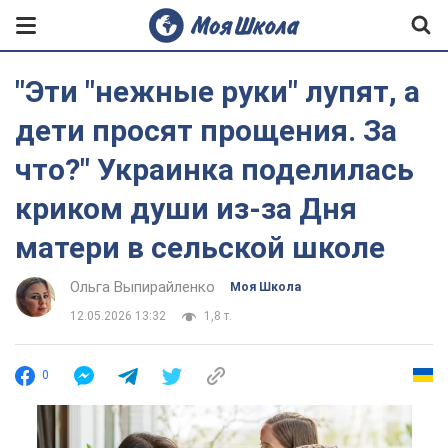
"Эти "нежные руки" лупят, а
дети просят прощения. За
что?" Украинка поделилась
криком души из-за Дня
матери в сельской школе
Ольга Выпирайленко
Моя Школа
12.05.2026 13:32
1,8 т.
0