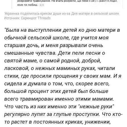
"Была на выступлении детей ко дню матери в
обычной сельской школе, где учится моя
старшая дочь, и меня разрывали очень
смешанные чувства. Дети пели песни о
святой маме, о самой родной, доброй,
ласковой, о нежных маминых руках, читали
стихи, где просили прощения у своих мам. И я
сидела и думала о том, что, скорее всего,
большой процент этих детей был больше
всего травмирован именно этими мамами.
Что часть из них именно эти "нежные руки"
регулярно лупят за глупые проступки. Что кто-
то растет в постоянных криках, унижении,