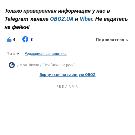
Только проверенная информация у нас в
Telegram-канале
OBOZ.UA
и
Viber
. Не ведитесь
на фейки!
4
0
Подписаться
Теги
Редакционная политика
Моя Школа
"Эти "нежные руки"...
Вернуться на главную OBOZ