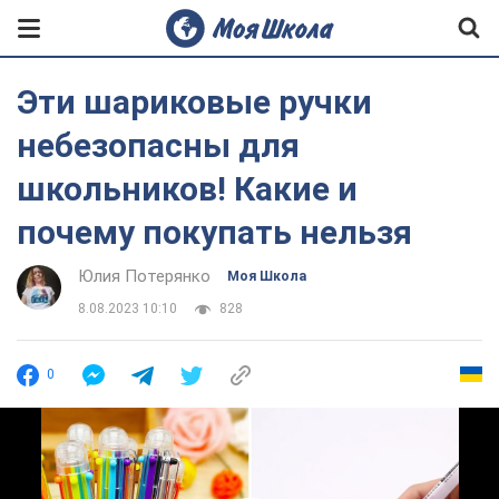
Эти шариковые ручки
небезопасны для
школьников! Какие и
почему покупать нельзя
Юлия Потерянко
Моя Школа
8.08.2023 10:10
828
0