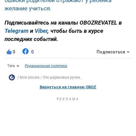
ошибки родителей отражают у ребенка
желание учиться
.
Подписывайтесь на каналы OBOZREVATEL в
Telegram
и
Viber
, чтобы быть в курсе
последних событий.
0
0
Подписаться
Теги
Редакционная политика
Моя Школа
Эти шариковые ручки...
Вернуться на главную OBOZ