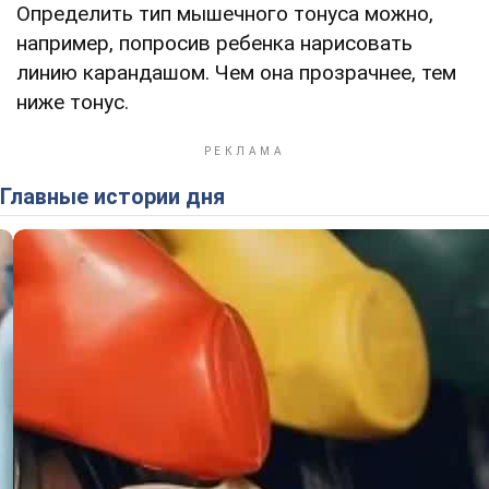
Определить тип мышечного тонуса можно,
например, попросив ребенка нарисовать
линию карандашом. Чем она прозрачнее, тем
ниже тонус.
Главные истории дня