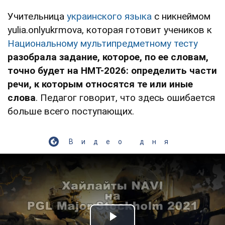
Учительница
украинского языка
с никнеймом
yulia.onlyukrmova, которая готовит учеников к
Национальному мультипредметному тесту
разобрала задание, которое, по ее словам,
точно будет на НМТ-2026: определить части
речи, к которым относятся те или иные
слова
. Педагог говорит, что здесь ошибается
больше всего поступающих.
Видео дня