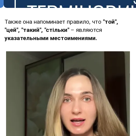
Также она напоминает правило, что
"той",
"цей", "такий", "стільки"
– являются
указательными местоимениями.