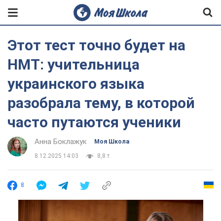
Этот тест точно будет на
НМТ: учительница
украинского языка
разобрала тему, в которой
часто путаются ученики
Анна Боклажук
Моя Школа
8.12.2025 14:03
8,8 т.
8