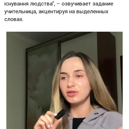
існування людства", – озвучивает задание
учительница, акцентируя на выделенных
словах.