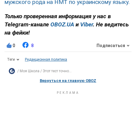
мужского рода на НМТ по украинскому языку.
Только проверенная информация у нас в
Telegram-канале
OBOZ.UA
и
Viber
. Не ведитесь
на фейки!
0
8
Подписаться
Теги
Редакционная политика
Моя Школа
Этот тест точно...
Вернуться на главную OBOZ