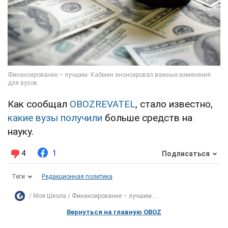
Как сообщал
OBOZREVATEL
, стало известно,
какие вузы получили
больше средств на
науку.
4
1
Подписаться
Теги
Редакционная политика
Моя Школа
Финансирование – лучшим:...
Вернуться на главную OBOZ