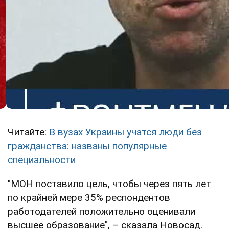
Читайте:
В вузах Украины учатся люди без
гражданства: названы популярные
специальности
"МОН поставило цель, чтобы через пять лет
по крайней мере 35% респондентов
работодателей положительно оценивали
высшее образование", – сказала Новосад.