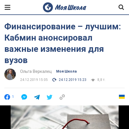
Финансирование – лучшим:
Кабмин анонсировал
важные изменения для
вузов
Ольга Веркалец
Моя Школа
24.12.2019 15:05
24.12.2019 15:23
8,8 т.
1