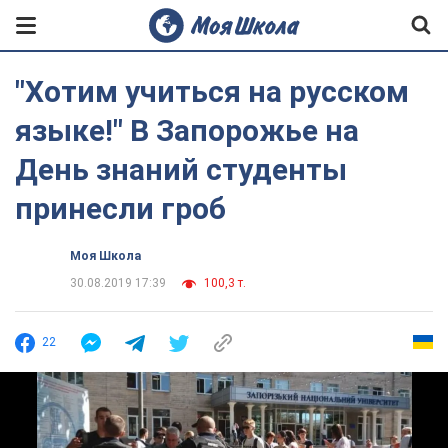
"Хотим учиться на русском
языке!" В Запорожье на
День знаний студенты
принесли гроб
Моя Школа
30.08.2019 17:39
100,3 т.
22