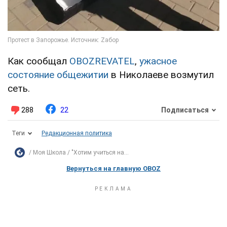
Как сообщал
OBOZREVATEL
,
ужасное
состояние общежитии
в Николаеве возмутил
сеть.
288
22
Подписаться
Теги
Редакционная политика
Моя Школа
"Хотим учиться на...
Вернуться на главную OBOZ