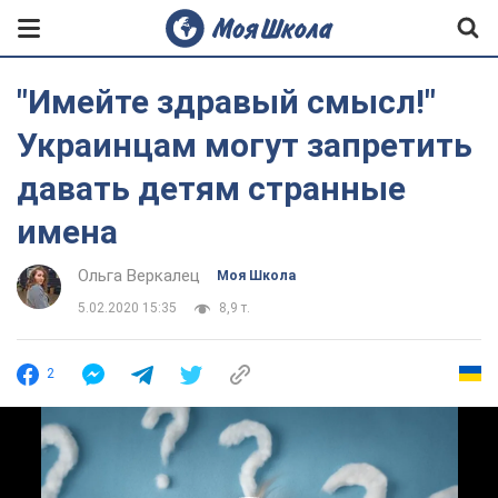
"Имейте здравый смысл!"
Украинцам могут запретить
давать детям странные
имена
Ольга Веркалец
Моя Школа
5.02.2020 15:35
8,9 т.
2