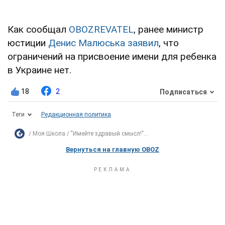
Как сообщал
OBOZREVATEL
, ранее министр
юстиции
Денис Малюська заявил
, что
ограничений на присвоение имени для ребенка
в Украине нет.
18
2
Подписаться
Теги
Редакционная политика
Моя Школа
"Имейте здравый смысл!"...
Вернуться на главную OBOZ