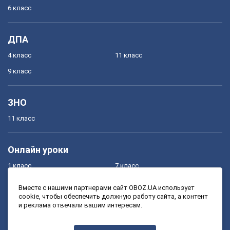
6 класс
ДПА
4 класс
11 класс
9 класс
ЗНО
11 класс
Онлайн уроки
1 класс
7 класс
2 класс
8 класс
Вместе с нашими партнерами сайт OBOZ.UA использует
cookie, чтобы обеспечить должную работу сайта, а контент
3 класс
9 класс
и реклама отвечали вашим интересам.
4 класс
10 класс
5 класс
11 класс