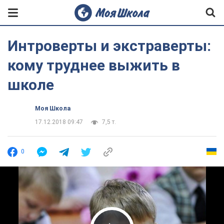
Интроверты и экстраверты:
кому труднее выжить в
школе
Моя Школа
17.12.2018 09:47
7,5 т.
0