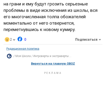
на грани и ему будут грозить серьезные
проблемы в виде исключения из школы, вся
его многочисленная толпа обожателей
моментально от него отвернется,
переметнувшись к новому кумиру.
2
0
Подписаться
Редакционная политика
Моя Школа
Интроверты и экстраверты:...
Вернуться на главную OBOZ