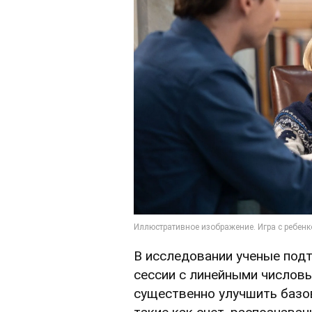
В исследовании ученые под
сессии с линейными числов
существенно улучшить базо