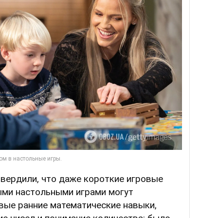
твердили, что даже короткие игровые
ыми настольными играми могут
вые ранние математические навыки,