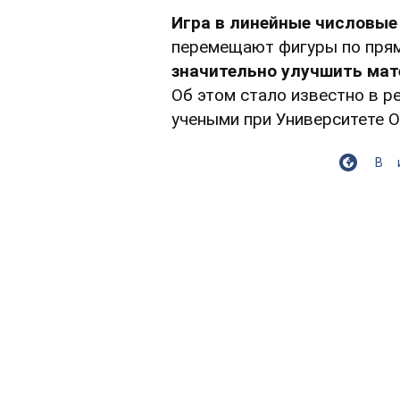
Игра в линейные числовые
перемещают фигуры по прям
значительно улучшить мат
Об этом стало известно в р
учеными при Университете 
В