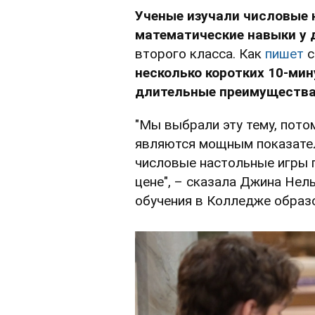
Ученые изучали числовые 
математические навыки у 
второго класса. Как
пишет
с
несколько коротких 10-ми
длительные преимущества 
"Мы выбрали эту тему, пото
являются мощным показател
числовые настольные игры 
цене", – сказала Джина Нел
обучения в Колледже образо