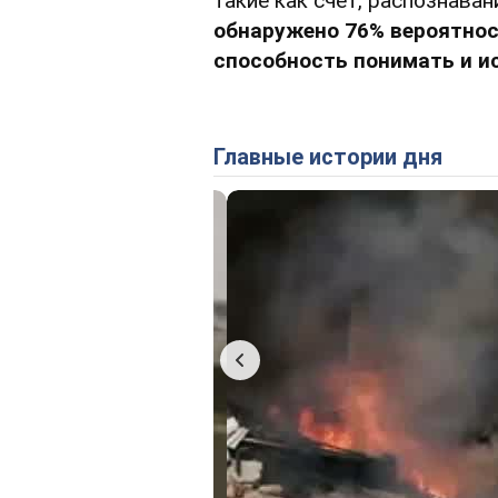
такие как счет, распознаван
обнаружено 76% вероятност
способность понимать и и
Главные истории дня