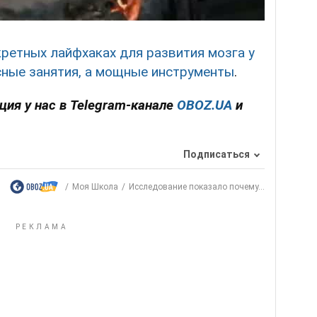
кретных лайфхаках для развития мозга у
есные занятия, а мощные инструменты
.
ция у нас в Telegram-канале
OBOZ.UA
и
Подписаться
Моя Школа
Исследование показало почему...