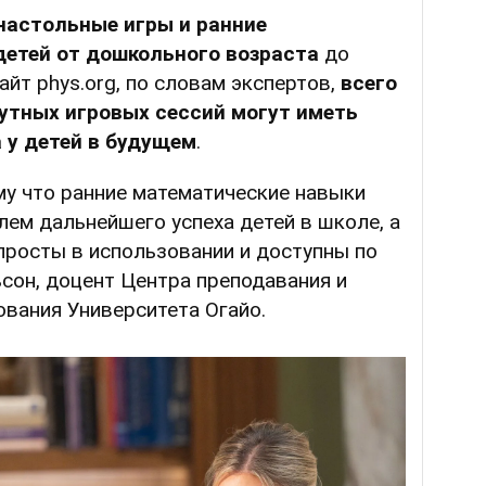
настольные игры и ранние
детей от дошкольного возраста
до
айт phys.org, по словам экспертов,
всего
нутных игровых сессий могут иметь
у детей в будущем
.
му что ранние математические навыки
ем дальнейшего успеха детей в школе, а
просты в использовании и доступны по
ьсон, доцент Центра преподавания и
вания Университета Огайо.