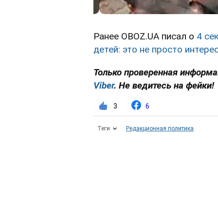
Ранее OBOZ.UA писал о
4 се
детей: это не просто интер
Только проверенная информа
Viber
. Не ведитесь на фейки!
3
6
Теги
Редакционная политика