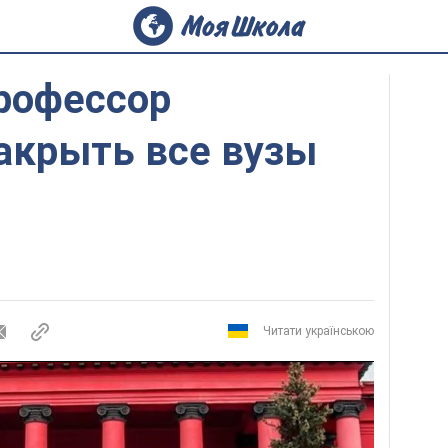
рофессор
акрыть все вузы
Читати українською