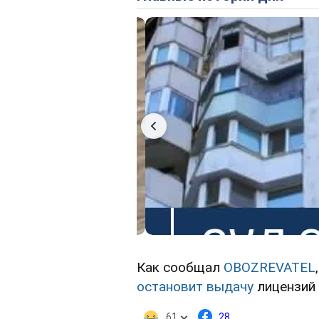
Как сообщал
OBOZREVATEL
остановит выдачу
лицензий 
61
28