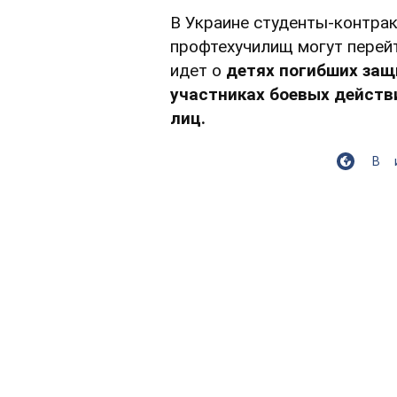
В Украине студенты-контрак
профтехучилищ могут перей
идет о
детях погибших защ
участниках боевых действ
лиц.
В