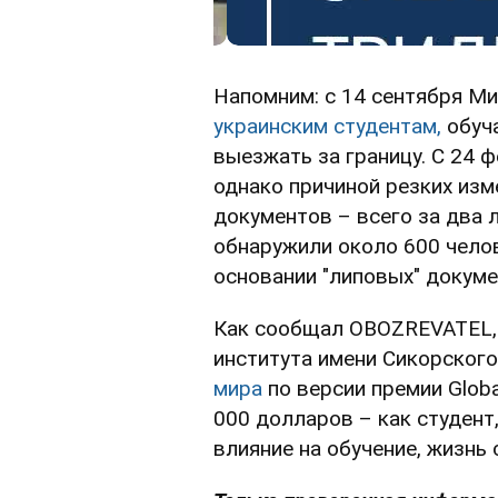
Напомним: с 14 сентября М
украинским студентам,
обуча
выезжать за границу. С 24 ф
однако причиной резких изм
документов – всего за два 
обнаружили около 600 челов
основании "липовых" докуме
Как сообщал OBOZREVATEL, 
института имени Сикорског
мира
по версии премии Global
000 долларов – как студен
влияние на обучение, жизнь