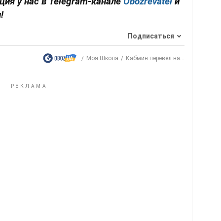
ция у нас в Telegram-канале
Obozrevatel
и
!
Подписаться
Моя Школа
Кабмин перевел на...