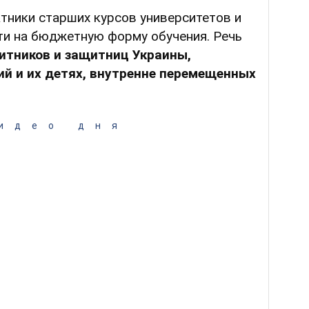
тники старших курсов университетов и
ти на бюджетную форму обучения. Речь
итников и защитниц Украины,
ий и их детях, внутренне перемещенных
идео дня