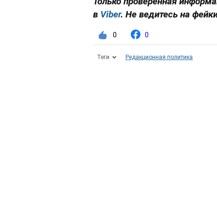
Только проверенная информа
в
Viber
. Не ведитесь на фейки
0
0
Теги
Редакционная политика