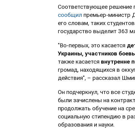
Соответствующее решение п
сообщил
премьер-министр Д
его словам, таких студентов
государство выделит 363 мл
"Во-первых, это касается
де
Украины, участников боевы
также касается
внутренне 
громад, находящихся в окку
действия", – рассказал Шми
Он подчеркнул, что все сту
были зачислены на контракт
продолжать обучение на сре
социальную стипендию в ра
образования и науки.