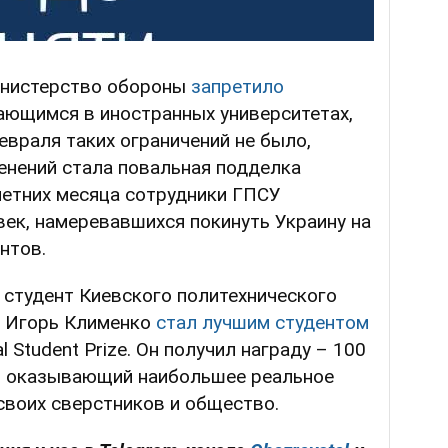
инистерство обороны
запретило
ющимся в иностранных университетах,
евраля таких ограничений не было,
енений стала повальная подделка
летних месяца сотрудники ГПСУ
ек, намеревавшихся покинуть Украину на
нтов.
студент Киевского политехнического
о Игорь Клименко
стал лучшим студентом
 Student Prize. Он получил награду – 100
т, оказывающий наибольшее реальное
 своих сверстников и общество.