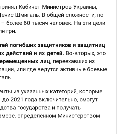
ринял Кабинет Министров Украины,
енис Шмигаль. В общей сложности, по
 – более 80 тысяч человек. На эти цели
н грн.
тей погибших защитников и защитниц
х действий и их детей.
Во-вторых, это
перемещенных лиц
, переехавших из
пации, или где ведутся активные боевые
галь.
денты из указанных категорий, которые
 до 2021 года включительно, смогут
дства государства и получать
змере, определенном Министерством