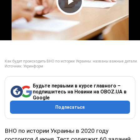
Play Video
Будьте первыми в курсе главного –
подпишитесь на Новини на OBOZ.UA в
Google
Подписаться
ВНО по истории Украины в 2020 году
состоится 4 июня. Тест содержит 60 заданий