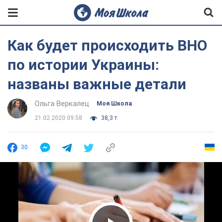
Как будет происходить ВНО
по истории Украины:
названы важные детали
Ольга Веркалец
Моя Школа
21.02.2020 09:58
38,3 т.
30