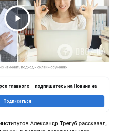
Play Video
рсе главного – подпишитесь на Новини на
Подписаться
институтов Александр Трегуб рассказал,