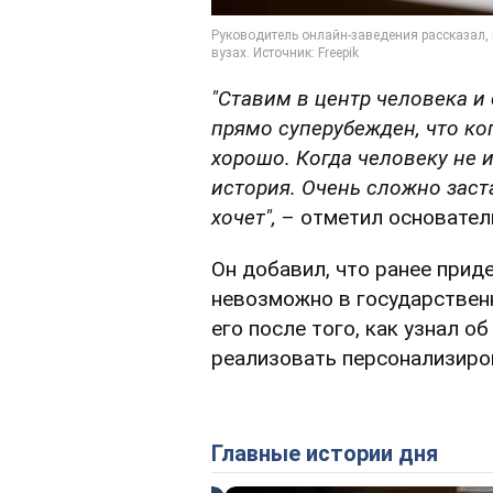
"Ставим в центр человека и 
прямо суперубежден, что ког
хорошо. Когда человеку не и
история. Очень сложно заста
хочет",
– отметил основатель
Он добавил, что ранее прид
невозможно в государствен
его после того, как узнал о
реализовать персонализиро
Главные истории дня