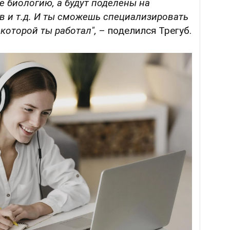
е биологию, а будут поделены на
в и т.д. И ты сможешь специализировать
 которой ты работал",
– поделился Трегуб.