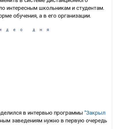
изменить в системе дистанционного
ло интересным школьникам и студентам.
орме обучения, а в его организации.
идео дня
оделился в интервью программы
"Закрыл
ебным заведениям нужно в первую очередь