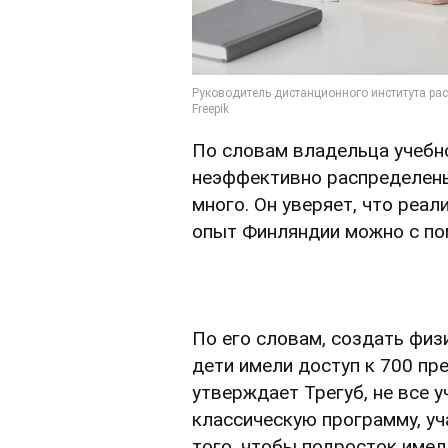
По словам владельца учебно
неэффективно распределены: 
много. Он уверяет, что реал
опыт Финляндии можно с по
По его словам, создать физ
дети имели доступ к 700 пре
утверждает Трегуб, не все у
классическую программу, уч
того, чтобы подросток имел 