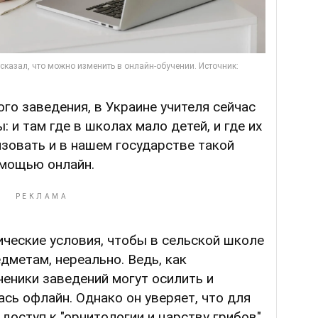
го заведения, в Украине учителя сейчас
и там где в школах мало детей, и где их
изовать и в нашем государстве такой
мощью онлайн.
ические условия, чтобы в сельской школе
дметам, нереально. Ведь, как
ченики заведений могут осилить и
ась офлайн. Однако он уверяет, что для
доступ к "орнитологии и царству грибов"