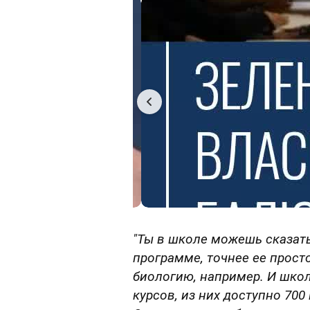
"Ты в школе можешь сказать,
программе, точнее ее просто
биологию, например. И школ
курсов, из них доступно 700