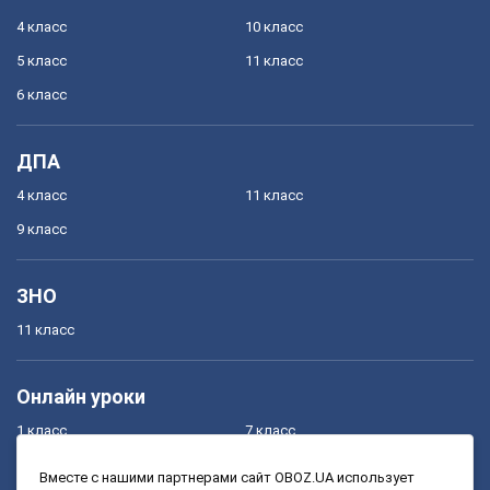
4 класс
10 класс
5 класс
11 класс
6 класс
ДПА
4 класс
11 класс
9 класс
ЗНО
11 класс
Онлайн уроки
1 класс
7 класс
2 класс
8 класс
Вместе с нашими партнерами сайт OBOZ.UA использует