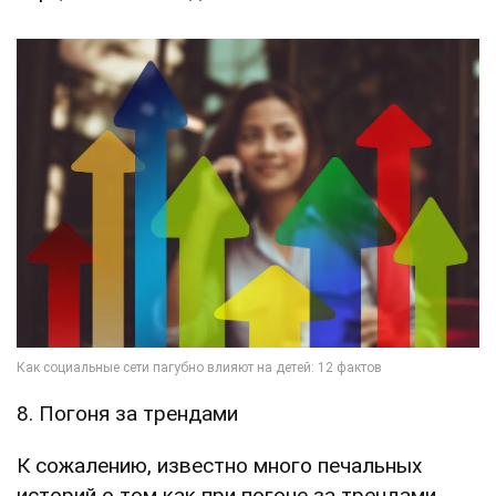
8. Погоня за трендами
К сожалению, известно много печальных
историй о том как при погоне за трендами