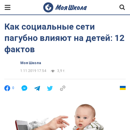
Как социальные сети
пагубно влияют на детей: 12
фактов
Моя Школа
1.11.2019 17:54
3,9 т.
0