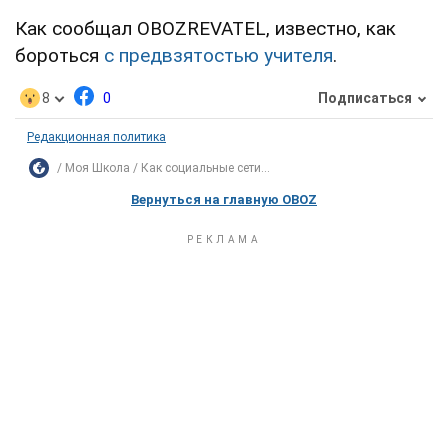
Как сообщал OBOZREVATEL, известно, как
бороться
с предвзятостью учителя
.
8
0
Подписаться
Редакционная политика
Моя Школа
Как социальные сети...
Вернуться на главную OBOZ