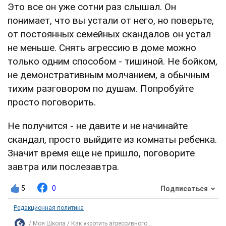
Это все он уже сотни раз слышал. Он
понимает, что вы устали от него, но поверьте,
от постоянных семейных скандалов он устал
не меньше. Снять агрессию в доме можно
только одним способом - тишиной. Не бойком,
не демонстративным молчанием, а обычным
тихим разговором по душам. Попробуйте
просто поговорить.
Не получится - не давите и не начинайте
скандал, просто выйдите из комнаты ребенка.
Значит время еще не пришло, поговорите
завтра или послезавтра.
5
0
Подписаться
Редакционная политика
Моя Школа
Как укротить агрессивного...