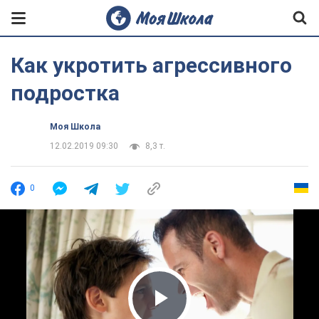
Как укротить агрессивного
подростка
Моя Школа
12.02.2019 09:30
8,3 т.
0