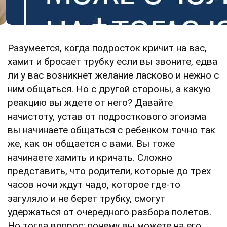
Разумеется, когда подросток кричит на вас,
хамит и бросает трубку если вы звоните, едва
ли у вас возникнет желание ласково и нежно с
ним общаться. Но с другой стороны, а какую
реакцию вы ждете от него? Давайте
начистоту, устав от подросткового эгоизма
вы начинаете общаться с ребенком точно так
же, как он общается с вами. Вы тоже
начинаете хамить и кричать. Сложно
представить, что родители, которые до трех
часов ночи ждут чадо, которое где-то
загуляло и не берет трубку, смогут
удержаться от очередного разбора полетов.
Но тогда вопрос: почему вы можете на его