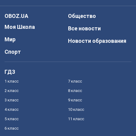
OBOZ.UA
Общество
Моя Школа
Все новости
Мир
Новости образования
Спорт
ГДЗ
1 класс
7 класс
2 класс
8 класс
3 класс
9 класс
4 класс
10 класс
5 класс
11 класс
6 класс