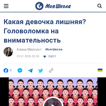
Какая девочка лишняя?
Головоломка на
внимательность
Алина Милсент
Моя Школа
29.01.2026 05:30
24,0 т.
0