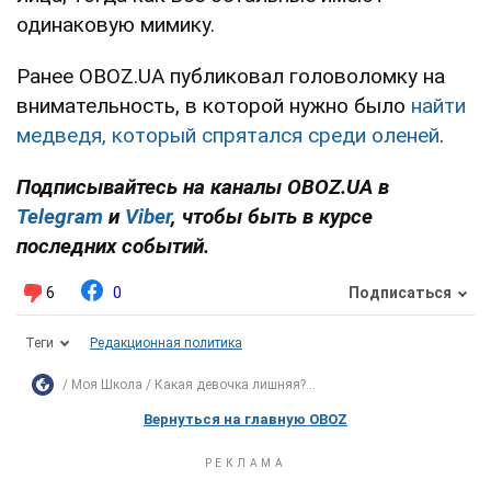
одинаковую мимику.
Ранее OBOZ.UA публиковал головоломку на
внимательность, в которой нужно было
найти
медведя, который спрятался среди оленей
.
Подписывайтесь на каналы OBOZ.UA в
Telegram
и
Viber
, чтобы быть в курсе
последних событий.
6
0
Подписаться
Теги
Редакционная политика
Моя Школа
Какая девочка лишняя?...
Вернуться на главную OBOZ