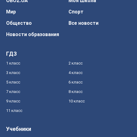
OBOZ.UA
Моя Школа
Мир
Спорт
Общество
Все новости
Новости образования
ГДЗ
1 класс
2 класс
3 класс
4 класс
5 класс
6 класс
7 класс
8 класс
9 класс
10 класс
11 класс
Учебники