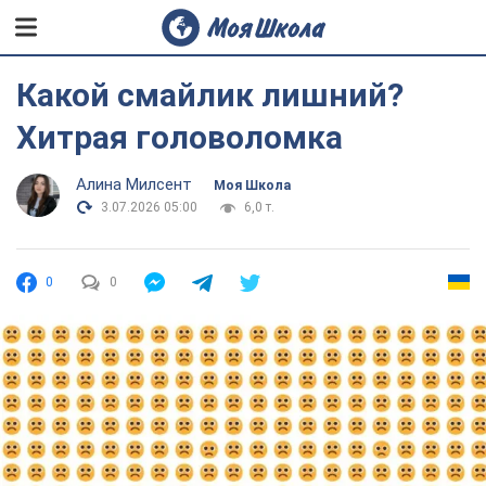
Какой смайлик лишний?
Хитрая головоломка
Алина Милсент
Моя Школа
3.07.2026 05:00
6,0 т.
0
0