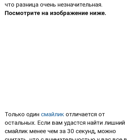
что разница очень незначительная.
Посмотрите на изображение ниже.
Только один
смайлик
отличается от
остальных. Если вам удастся найти лишний
смайлик менее чем за 30 секунд, можно
считать, что с внимательностью у вас все в