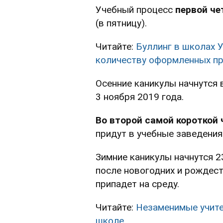
Учебный процесс
первой че
(в пятницу).
Читайте:
Буллинг в школах 
количеству оформленных п
Осенние каникулы начнутся 
3 ноября 2019 года.
Во второй самой короткой 
придут в учебные заведения
Зимние каникулы начнутся 2
после новогодних и рождест
припадет на среду.
Читайте:
Незаменимые учител
школе