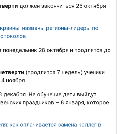
тверти
должен закончиться 25 октября
Украины: названы регионы-лидеры по
ротоколов
в понедельник 28 октября и продлятся до
четверти
(продлится 7 недель) ученики
 4 ноября.
3 декабря. На обучение дети выйдут
венских праздников – 8 января, которое
я: как оплачивается замена коллег в