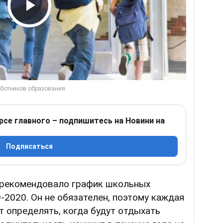
Play Video
рсе главного – подпишитесь на Новини на
Подписаться
рекомендовало график школьных
9-2020. Он не обязателен, поэтому каждая
 определять, когда будут отдыхать