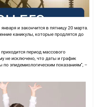
 января и закончится в пятницу 20 марта.
сенние каникулы, которые продлятся до
 приходится период массового
му не исключено, что даты и график
ы по эпидемиологическим показаниям", –