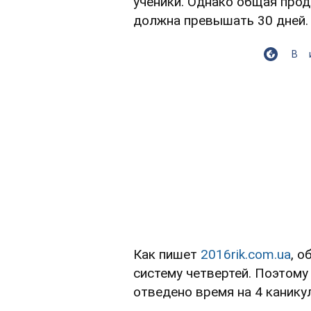
ученики. Однако общая прод
должна превышать 30 дней.
В
Как пишет
2016rik.com.ua
, о
систему четвертей. Поэтому
отведено время на 4 канику