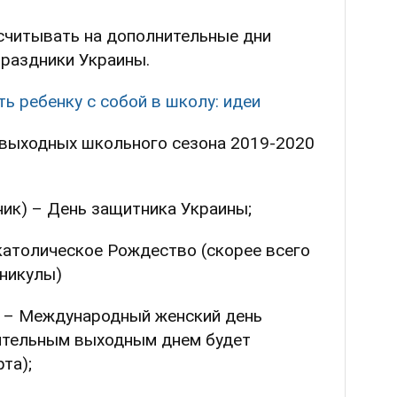
считывать на дополнительные дни
праздники Украины.
ь ребенку с собой в школу: идеи
выходных школьного сезона 2019-2020
ник) – День защитника Украины;
 католическое Рождество (скорее всего
аникулы)
) – Международный женский день
нительным выходным днем будет
та);