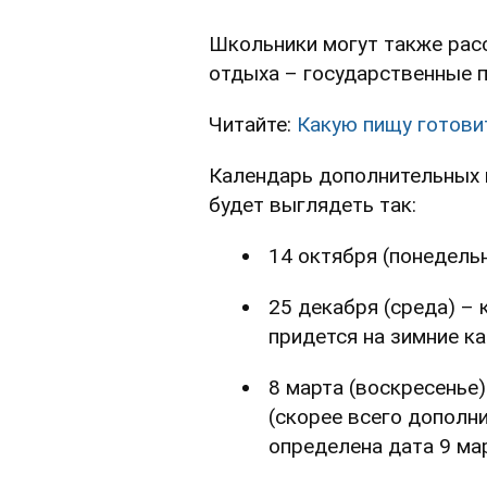
Школьники могут также рас
отдыха – государственные 
Читайте:
Какую пищу готовит
Календарь дополнительных 
будет выглядеть так:
14 октября (понедель
25 декабря (среда) –
придется на зимние к
8 марта (воскресенье
(скорее всего допол
определена дата 9 мар