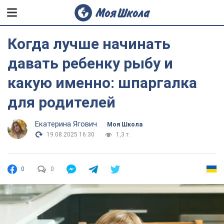
Когда лучше начинать
давать ребенку рыбу и
какую именно: шпаргалка
для родителей
Екатерина Ягович
Моя Школа
19.08.2025 16:30
1,3 т.
0
0