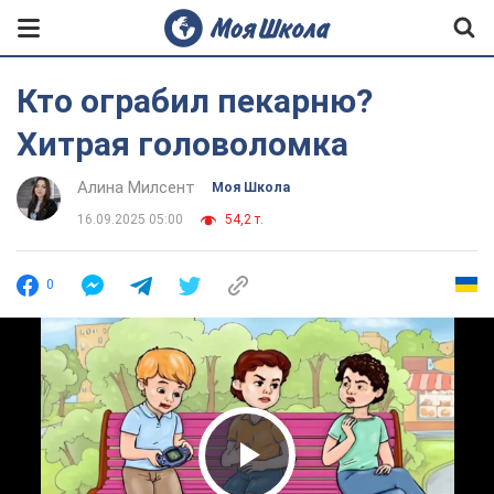
Кто ограбил пекарню?
Хитрая головоломка
Алина Милсент
Моя Школа
16.09.2025 05:00
54,2 т.
0