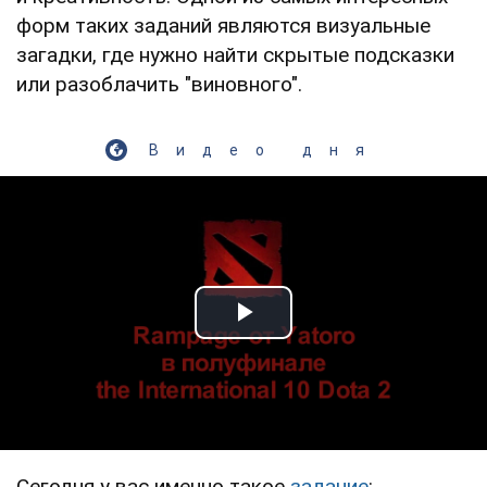
форм таких заданий являются визуальные
загадки, где нужно найти скрытые подсказки
или разоблачить "виновного".
Видео дня
Play Video
Сегодня у вас именно такое
задание
: