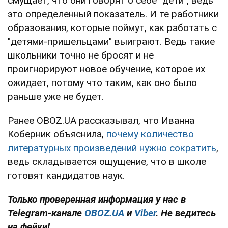
смущает, что они говорят о себе "дети", ведь
это определенный показатель. И те работники
образования, которые поймут, как работать с
"детями-пришельцами" выиграют. Ведь такие
школьники точно не бросят и не
проигнорируют новое обучение, которое их
ожидает, потому что таким, как оно было
раньше уже не будет.
Ранее OBOZ.UA рассказывал, что Иванна
Коберник объяснила,
почему количество
литературных произведений нужно сократить
,
ведь складывается ощущение, что в школе
готовят кандидатов наук.
Только проверенная информация у нас в
Telegram-канале
OBOZ.UA
и
Viber
. Не ведитесь
на фейки!