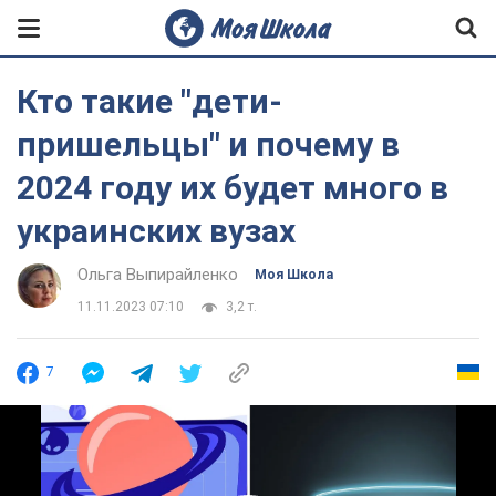
Кто такие "дети-
пришельцы" и почему в
2024 году их будет много в
украинских вузах
Ольга Выпирайленко
Моя Школа
11.11.2023 07:10
3,2 т.
7