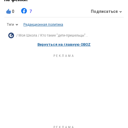
0
7
Подписаться
Теги
Редакционная политика
Моя Школа
Кто такие "дети-пришельцы"...
Вернуться на главную OBOZ