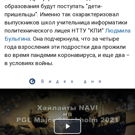
образования будут поступать "дети-
пришельцы". Именно так охарактеризовал
выпускников школ учительница информатики
политехнического лицея НТТУ "КПИ"
Людмила
Булыгина
. Она подчеркнула, что за четыре
года взросления эти подростки два прожили
во время пандемии коронавируса, и еще два –
в условиях войны.
Видео дня
Play Video