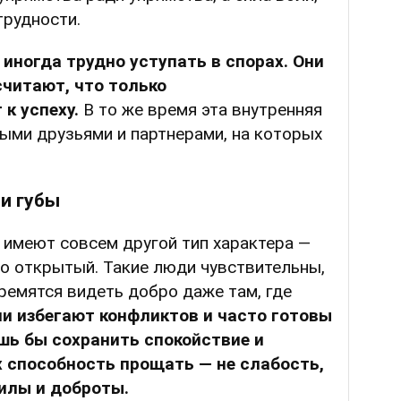
рудности.
иногда трудно уступать в спорах. Они
считают, что только
 к успеху.
В то же время эта внутренняя
ыми друзьями и партнерами, на которых
и губы
, имеют совсем другой тип характера —
о открытый. Такие люди чувствительны,
ремятся видеть добро даже там, где
и избегают конфликтов и часто готовы
шь бы сохранить спокойствие и
х способность прощать — не слабость,
силы и доброты.