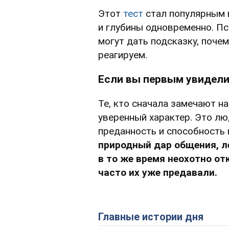
Этот
тест
стал популярным в
и глубины одновременно. Пс
могут дать подсказку, почем
реагируем.
Если вы первым увидели
Те, кто сначала замечают н
уверенный характер. Это лю
преданность и способность
природный дар общения, ле
в то же время неохотно о
часто их уже предавали.
Главные истории дня