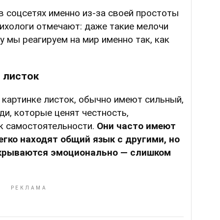
 соцсетях именно из-за своей простоты
ихологи отмечают: даже такие мелочи
у мы реагируем на мир именно так, как
 листок
а картинке листок, обычно имеют сильный,
ди, которые ценят честность,
 к самостоятельности.
Они часто имеют
гко находят общий язык с другими, но
ткрываются эмоционально — слишком