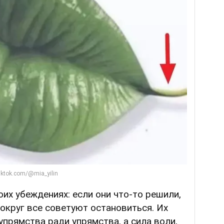
оих убеждениях: если они что-то решили,
вокруг все советуют остановиться. Их
упрямства ради упрямства, а сила воли,