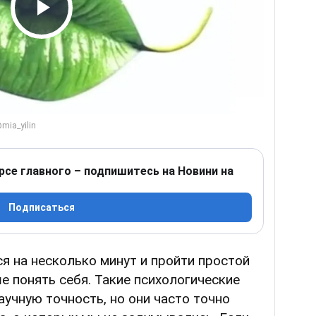
Play Video
рсе главного – подпишитесь на Новини на
Подписаться
я на несколько минут и пройти простой
е понять себя. Такие психологические
аучную точность, но они часто точно