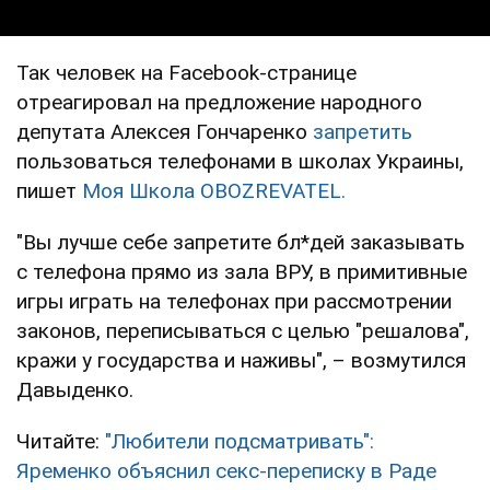
Так человек на Facebook-странице
отреагировал на предложение народного
депутата Алексея Гончаренко
запретить
пользоваться телефонами в школах Украины,
пишет
Моя Школа OBOZREVATEL.
"Вы лучше себе запретите бл*дей заказывать
с телефона прямо из зала ВРУ, в примитивные
игры играть на телефонах при рассмотрении
законов, переписываться с целью "решалова",
кражи у государства и наживы", – возмутился
Давыденко.
Читайте:
"Любители подсматривать":
Яременко объяснил секс-переписку в Раде