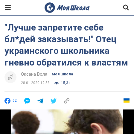
"Лучше запретите себе
бл*дей заказывать!" Отец
украинского школьника
гневно обратился к властям
Оксана Воля
Моя Школа
28.01.2020 12:58
15,3 т.
62