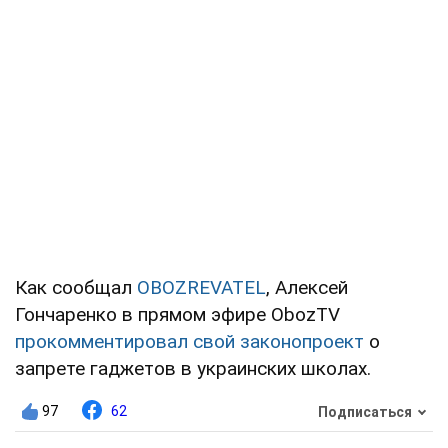
Как сообщал
OBOZREVATEL
, Алексей
Гончаренко в прямом эфире
ObozTV
прокомментировал свой законопроект
о
запрете гаджетов в украинских школах.
97
62
Подписаться