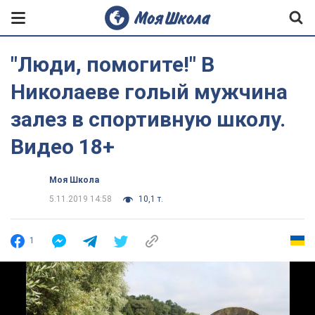
"Люди, помогите!" В
Николаеве голый мужчина
залез в спортивную школу.
Видео 18+
Моя Школа
5.11.2019 14:58
10,1 т.
1