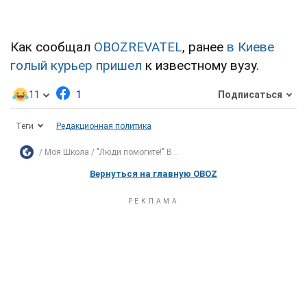
Как сообщал
OBOZREVATEL
, ранее
в Киеве
голый курьер пришел
к известному вузу.
11
1
Подписаться
Теги
Редакционная политика
Моя Школа
"Люди помогите!" В...
Вернуться на главную OBOZ