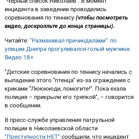
"Черный список.Николаев". В момент
инцидента в заведении проводились
соревнования по теннису
(чтобы посмотреть
видео, доскролльте до конца страницы).
Читайте:
"Размахивал причиндалами": по
улицам Днепра прогуливался голый мужчина.
Видео 18+
"Детские соревнования по теннису начались с
выпадение этого "птенца" из-за ограждения с
криками "Лююююди, помогите!". Пока ехала
полиция – прикрыли его тряпкой", – говорится
в сообщении.
В пресс-службе управления патрульной
полиции в Николаевской области
"Преступности.НЕТ"
сообщили, что инцидент