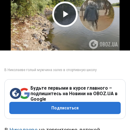
Play Video
Будьте первыми в курсе главного –
подпишитесь на Новини на OBOZ.UA в
Google
Подписаться
В
Николаеве
на территорию детской