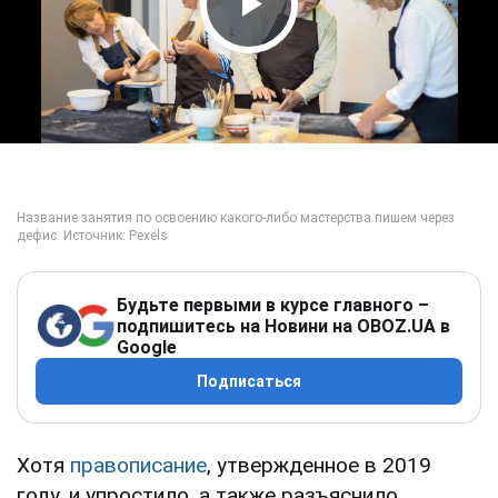
Play Video
Будьте первыми в курсе главного –
подпишитесь на Новини на OBOZ.UA в
Google
Подписаться
Хотя
правописание
, утвержденное в 2019
году, и упростило, а также разъяснило