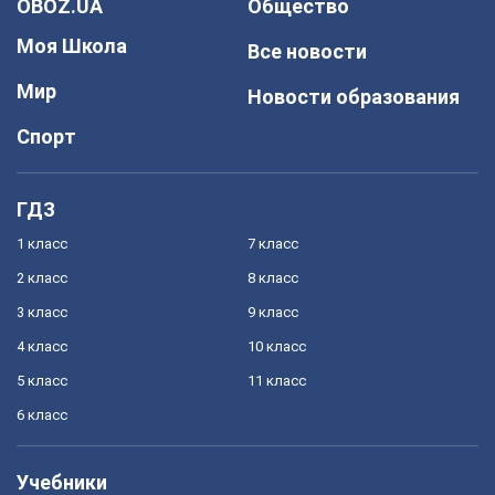
OBOZ.UA
Общество
Моя Школа
Все новости
Мир
Новости образования
Спорт
ГДЗ
1 класс
7 класс
2 класс
8 класс
3 класс
9 класс
4 класс
10 класс
5 класс
11 класс
6 класс
Учебники