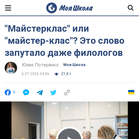
"Майстерклас" или
"майстер-клас"? Это слово
запутало даже филологов
Юлия Потерянко
Моя Школа
6.07.2026 04:06
21,8 т.
0