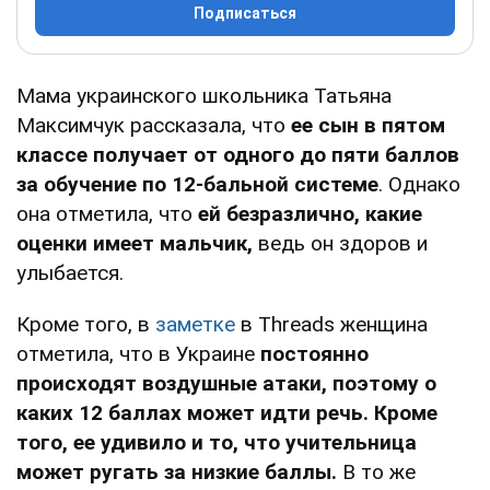
Подписаться
Мама украинского школьника Татьяна
Максимчук рассказала, что
ее сын в пятом
классе получает от одного до пяти баллов
за обучение по 12-бальной системе
. Однако
она отметила, что
ей безразлично, какие
оценки имеет мальчик,
ведь он здоров и
улыбается.
Кроме того, в
заметке
в Тhreads женщина
отметила, что в Украине
постоянно
происходят воздушные атаки, поэтому о
каких 12 баллах может идти речь. Кроме
того, ее удивило и то, что учительница
может ругать за низкие баллы.
В то же