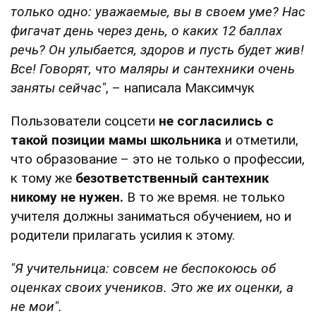
только одно: уважаемые, вы в своем уме? Нас
фигачат день через день, о каких 12 баллах
речь? Он улыбается, здоров и пусть будет жив!
Все! Говорят, что маляры и сантехники очень
заняты сейчас"
, – написала Максимчук
Пользователи соцсети
не согласились с
такой позиции мамы школьника
и отметили,
что образование – это не только о профессии,
к тому же
безответственный сантехник
никому не нужен.
В то же время. не только
учителя должны заниматься обучением, но и
родители прилагать усилия к этому.
"Я учительница: совсем не беспокоюсь об
оценках своих учеников. Это же их оценки, а
не мои".