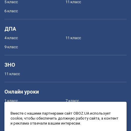
5 класс
11 класс
6 класс
ДПА
4 класс
11 класс
9 класс
ЗНО
11 класс
Онлайн уроки
1 класс
7 класс
2 класс
8 класс
Вместе с нашими партнерами сайт OBOZ.UA использует
cookie, чтобы обеспечить должную работу сайта, а контент
3 класс
9 класс
и реклама отвечали вашим интересам.
4 класс
10 класс