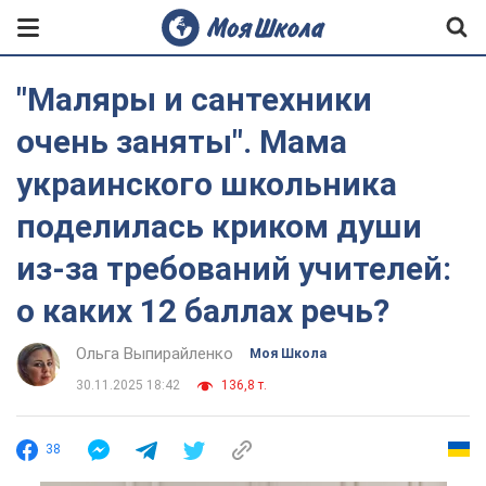
"Маляры и сантехники
очень заняты". Мама
украинского школьника
поделилась криком души
из-за требований учителей:
о каких 12 баллах речь?
Ольга Выпирайленко
Моя Школа
30.11.2025 18:42
136,8 т.
38