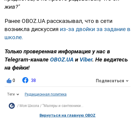
жив?"
Ранее OBOZ.UA рассказывал, что в сети
возникла дискуссия
из-за двойки за задание в
школе.
Только проверенная информация у нас в
Telegram-канале
OBOZ.UA
и
Viber
. Не ведитесь
на фейки!
0
38
Подписаться
Теги
Редакционная политика
Моя Школа
"Маляры и сантехники...
Вернуться на главную OBOZ