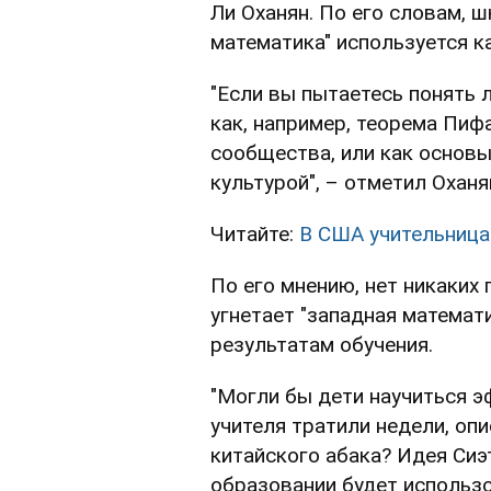
Ли Оханян. По его словам, ш
математика" используется к
"Если вы пытаетесь понять л
как, например, теорема Пиф
сообщества, или как основ
культурой", – отметил Оханя
Читайте:
В США учительница
По его мнению, нет никаких 
угнетает "западная математи
результатам обучения.
"Могли бы дети научиться э
учителя тратили недели, оп
китайского абака? Идея Сиэ
образовании будет использо