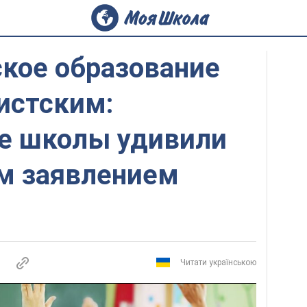
кое образование
истским:
е школы удивили
м заявлением
Читати українською