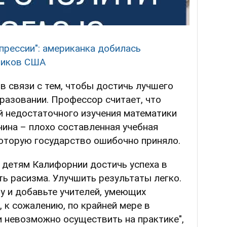
прессии": американка добилась
ников США
в связи с тем, чтобы достичь лучшего
разовании. Профессор считает, что
й недостаточного изучения математики
ина – плохо составленная учебная
которую государство ошибочно приняло.
 детям Калифорнии достичь успеха в
ть расизма. Улучшить результаты легко.
у и добавьте учителей, умеющих
, к сожалению, по крайней мере в
 невозможно осуществить на практике",