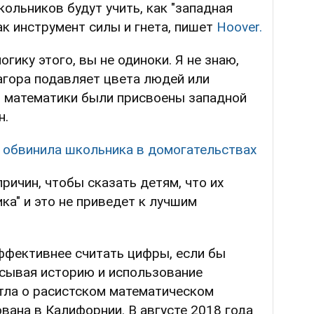
кольников будут учить, как "западная
ак инструмент силы и гнета, пишет
Hoover.
огику этого, вы не одиноки. Я не знаю,
агора подавляет цвета людей или
ы математики были присвоены западной
н.
 обвинила школьника в домогательствах
причин, чтобы сказать детям, что их
ка" и это не приведет к лучшим
ффективнее считать цифры, если бы
исывая историю и использование
тла о расистском математическом
вана в Калифорнии. В августе 2018 года