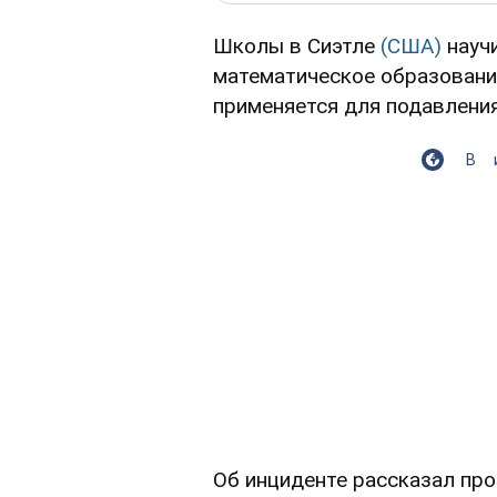
Школы в Сиэтле
(США)
научи
математическое образование
применяется для подавлени
В
Об инциденте рассказал пр