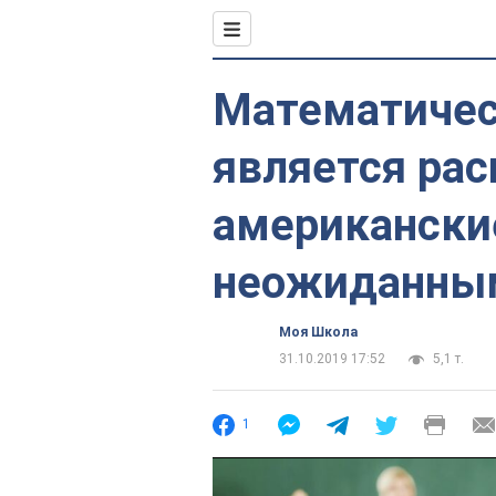
Математичес
является рас
американски
неожиданны
Моя Школа
31.10.2019 17:52
5,1 т.
1