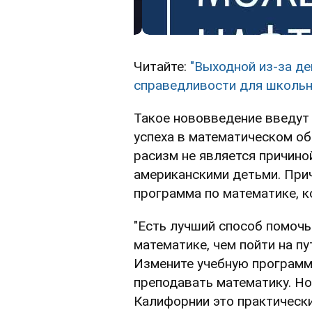
Читайте:
"Выходной из-за де
справедливости для школь
Такое нововведение введут 
успеха в математическом об
расизм не является причино
американскими детьми. Прич
программа по математике, 
"Есть лучший способ помочь
математике, чем пойти на пу
Измените учебную программ
преподавать математику. Но
Калифорнии это практически