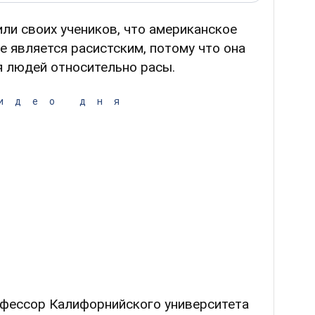
ли своих учеников, что американское
 является расистским, потому что она
я людей относительно расы.
идео дня
офессор Калифорнийского университета