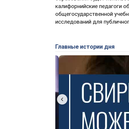
калифорнийские педагоги о
общегосударственной учебн
исследований для публичног
Главные истории дня