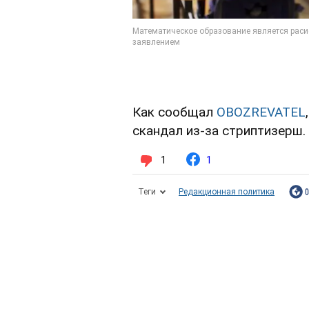
Как сообщал
OBOZREVATEL
скандал из-за стриптизерш.
1
1
Теги
Редакционная политика