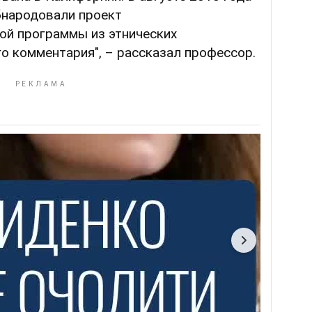
бнародовали проект
ой программы из этнических
о комментария", – рассказал профессор.