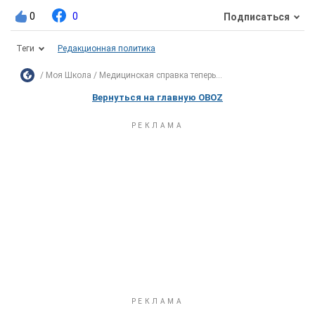
0
0
Подписаться
Теги
Редакционная политика
Моя Школа
Медицинская справка теперь...
Вернуться на главную OBOZ