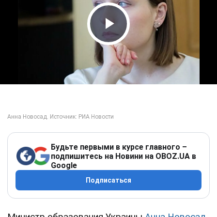
Play Video
Будьте первыми в курсе главного –
подпишитесь на Новини на OBOZ.UA в
Google
Подписаться
Министр образования Украины
Анна Новосад
,