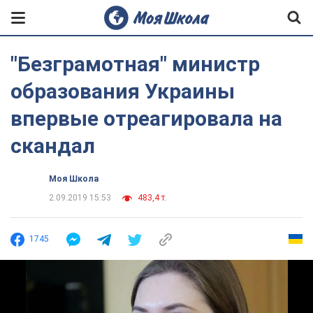
"Безграмотная" министр
образования Украины
впервые отреагировала на
скандал
Моя Школа
2.09.2019 15:53
483,4 т.
1745