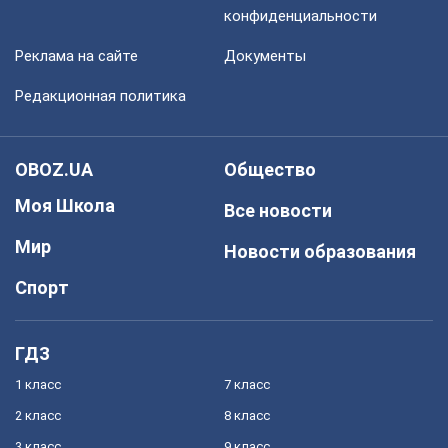
конфиденциальности
Реклама на сайте
Документы
Редакционная политика
OBOZ.UA
Общество
Моя Школа
Все новости
Мир
Новости образования
Спорт
ГДЗ
1 класс
7 класс
2 класс
8 класс
3 класс
9 класс