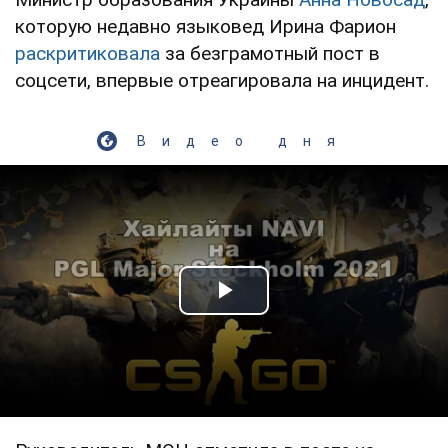
которую недавно языковед Ирина Фарион
раскритиковала
за безграмотный пост в
соцсети, впервые отреагировала на инцидент.
Видео дня
Play Video