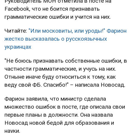
Руководитель МОН отметила в посте на
Facebook, что не боится признавать
грамматические ошибки и учится на них.
Читайте:
"Или московиты, или уроды!" Фарион
жестко высказалась о русскоязычных
украинцах
"Не боюсь признавать собственные ошибки, в
частности грамматические, и учусь на них.
Отныне иначе буду относиться к тому, как
веду свой ФБ. Спасибо!" – написала Новосад.
Фарион заявила, что министр сделала
множество ошибок в посте, где описала свои
первые планы в должности. Она назвала
Новосад новой бедой для образования и
науки.