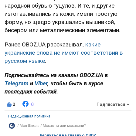
народной обувью гуцулов. И те, и другие
изготавливались из кожи, имели простую
форму, но щедро украшались вышивкой,
бисером или металлическими элементами.
Ранее OBOZ.UA рассказывал,
какие
украинские слова не имеют соответствий в
русском языке
.
Подписывайтесь на каналы OBOZ.UA в
Telegram
и
Viber
, чтобы быть в курсе
последних событий.
0
0
Подписаться
Редакционная политика
Моя Школа
Мокасіни или мокасини?...
Вернуться на главную OBOZ