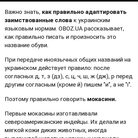
Важно знать,
как правильно адаптировать
заимствованные слова
к украинским
языковым нормам. OBOZ.UA рассказывает,
как правильно писать и произносить это
название обуви.
При передаче иноязычных общих названий на
украинском действует правило: после
согласных д, т, з (дз), с, ц, ч, ш, ж (дж), р перед
другим согласным (кроме й) пишем "и", а не "і".
Поэтому правильно говорить
мокасини.
Первые мокасины изготавливали
североамериканские индейцы. Их делали из
мягкой кожи диких животных, иногда