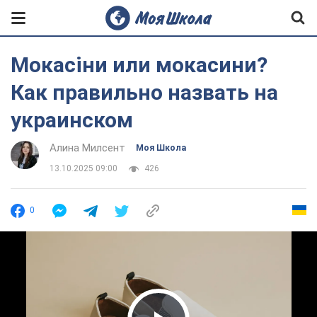
Мокасіни или мокасини?
Как правильно назвать на
украинском
Алина Милсент
Моя Школа
13.10.2025 09:00
426
0