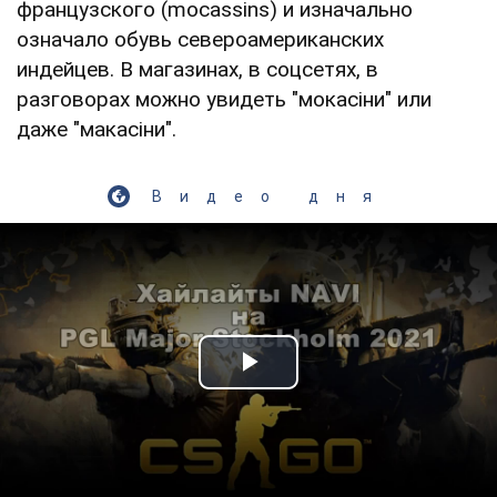
французского (mocassins) и изначально
означало обувь североамериканских
индейцев. В магазинах, в соцсетях, в
разговорах можно увидеть "мокасіни" или
даже "макасіни".
Видео дня
Play Video