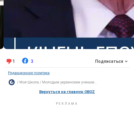
1
3
Подписаться
Редакционная политика
Моя Школа
Молодым украинским ученым...
Вернуться на главную OBOZ