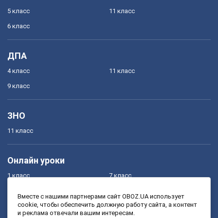
5 класс
11 класс
6 класс
ДПА
4 класс
11 класс
9 класс
ЗНО
11 класс
Онлайн уроки
1 класс
7 класс
2 класс
8 класс
Вместе с нашими партнерами сайт OBOZ.UA использует
cookie, чтобы обеспечить должную работу сайта, а контент
3 класс
9 класс
и реклама отвечали вашим интересам.