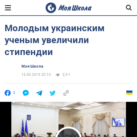
Молодым украинским
ученым увеличили
стипендии
Моя Школа
16.05.2019 20:10
2,9 т.
3