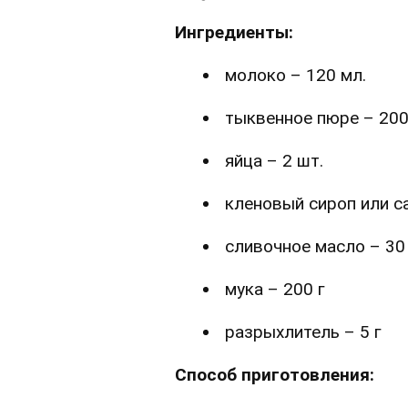
Ингредиенты:
молоко – 120 мл.
тыквенное пюре – 200
яйца – 2 шт.
кленовый сироп или са
сливочное масло – 30
мука – 200 г
разрыхлитель – 5 г
Способ приготовления: