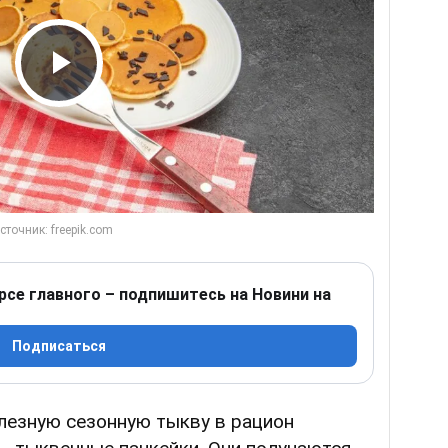
Play Video
рсе главного – подпишитесь на Новини на
Подписаться
лезную сезонную тыкву в рацион