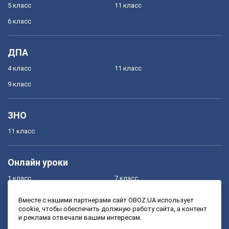
5 класс
11 класс
6 класс
ДПА
4 класс
11 класс
9 класс
ЗНО
11 класс
Онлайн уроки
1 класс
7 класс
2 класс
8 класс
Вместе с нашими партнерами сайт OBOZ.UA использует
cookie, чтобы обеспечить должную работу сайта, а контент
3 класс
9 класс
и реклама отвечали вашим интересам.
4 класс
10 класс