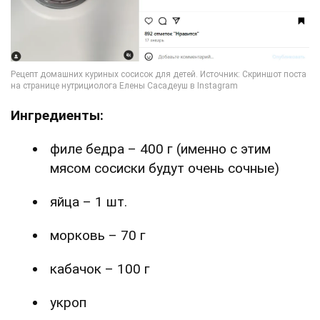
Ингредиенты:
филе бедра – 400 г (именно с этим
мясом сосиски будут очень сочные)
яйца – 1 шт.
морковь – 70 г
кабачок – 100 г
укроп