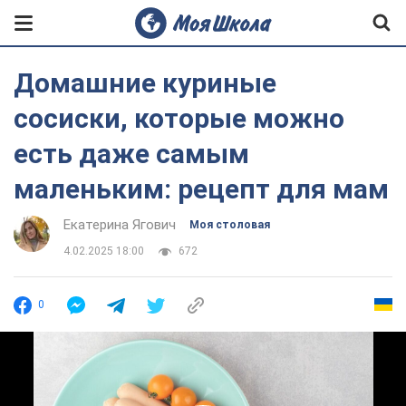
Домашние куриные
сосиски, которые можно
есть даже самым
маленьким: рецепт для мам
Екатерина Ягович
Моя столовая
4.02.2025 18:00
672
0