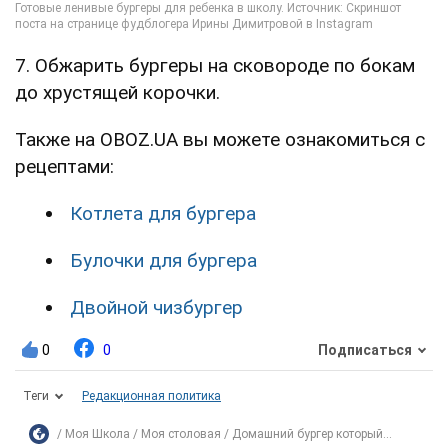
7. Обжарить бургеры на сковороде по бокам
до хрустящей корочки.
Также на OBOZ.UA вы можете ознакомиться с
рецептами:
Котлета для бургера
Булочки для бургера
Двойной чизбургер
0
0
Подписаться
Теги
Редакционная политика
Моя Школа
Моя столовая
Домашний бургер который...