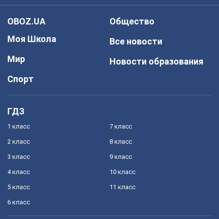
OBOZ.UA
Общество
Моя Школа
Все новости
Мир
Новости образования
Спорт
ГДЗ
1 класс
7 класс
2 класс
8 класс
3 класс
9 класс
4 класс
10 класс
5 класс
11 класс
6 класс