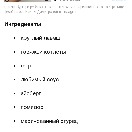
Ингредиенты:
круглый лаваш
говяжьи котлеты
сыр
любимый соус
айсберг
помидор
маринованный огурец