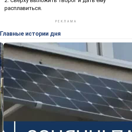
2. Сверху выложить творог и дать ему
расплавиться.
Главные истории дня