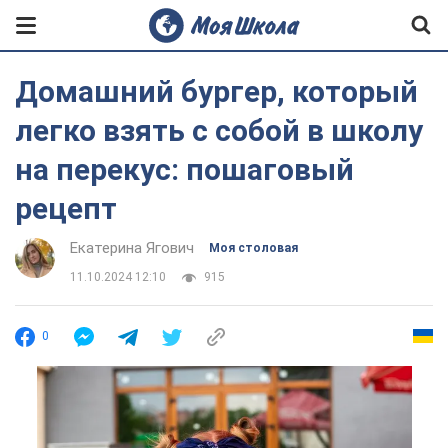
Домашний бургер, который
легко взять с собой в школу
на перекус: пошаговый
рецепт
Екатерина Ягович
Моя столовая
11.10.2024 12:10
915
0