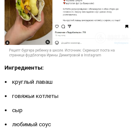
Ингредиенты:
круглый лаваш
говяжьи котлеты
сыр
любимый соус