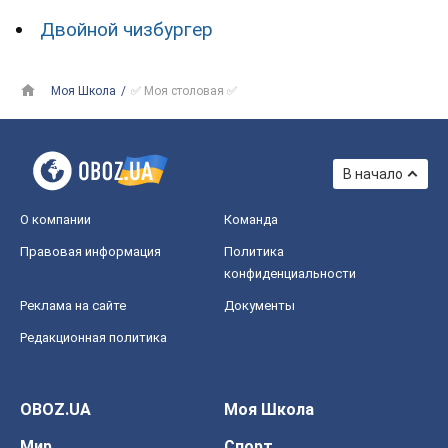
Двойной чизбургер
Моя Школа
✅ Моя столовая ✅
В начало
О компании
Команда
Правовая информация
Политика
конфиденциальности
Реклама на сайте
Документы
Редакционная политика
OBOZ.UA
Моя Школа
Мир
Спорт