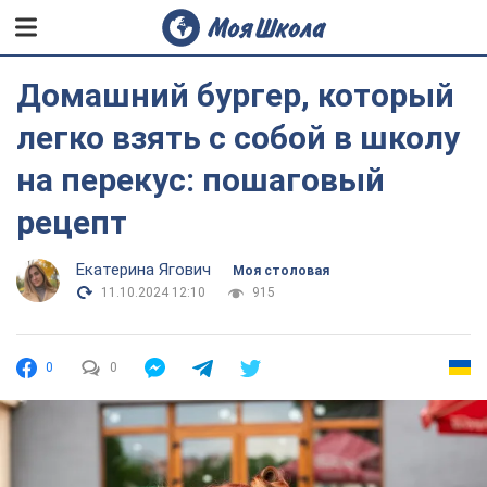
Домашний бургер, который
легко взять с собой в школу
на перекус: пошаговый
рецепт
Екатерина Ягович
Моя столовая
11.10.2024 12:10
915
0
0