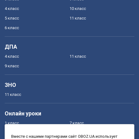
4 класс
10 класс
5 класс
11 класс
6 класс
ДПА
4 класс
11 класс
9 класс
ЗНО
11 класс
Онлайн уроки
1 класс
7 класс
2 класс
8 класс
Вместе с нашими партнерами сайт OBOZ.UA использует