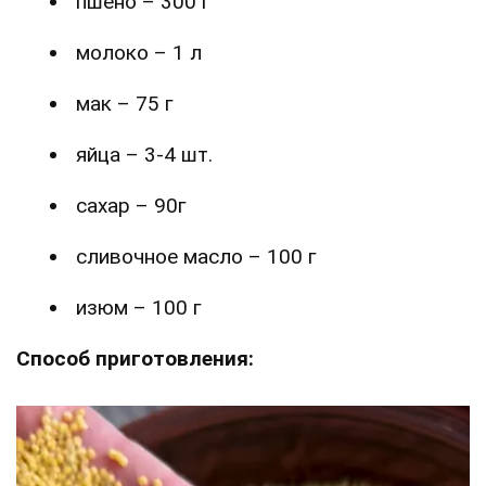
пшено – 300 г
молоко – 1 л
мак – 75 г
яйца – 3-4 шт.
сахар – 90г
сливочное масло – 100 г
изюм – 100 г
Способ приготовления: