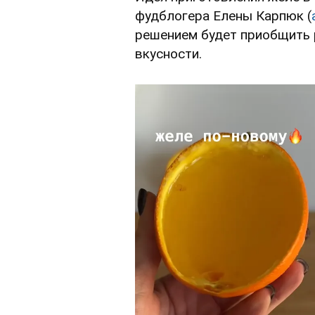
фудблогера Елены Карпюк (
решением будет приобщить 
вкусности.