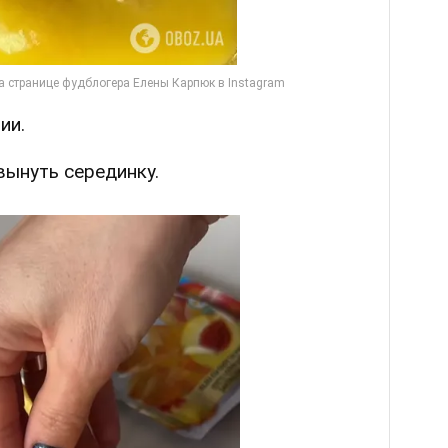
ии.
вынуть серединку.