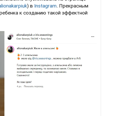
alionakarpiuk
) в
Instagram
. Прекрасным
ребенка к созданию такой эффектной