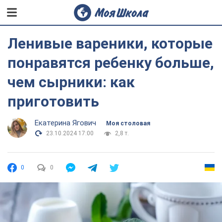
Ленивые вареники, которые
понравятся ребенку больше,
чем сырники: как
приготовить
Екатерина Ягович
Моя столовая
23.10.2024 17:00
2,8 т.
0
0