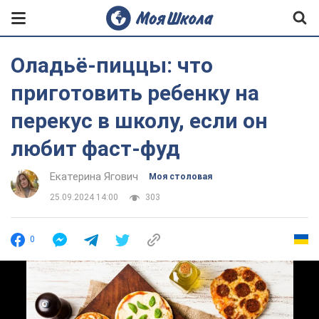
Оладьё-пиццы: что
приготовить ребенку на
перекус в школу, если он
любит фаст-фуд
Екатерина Ягович
Моя столовая
25.09.2024 14:00
303
0