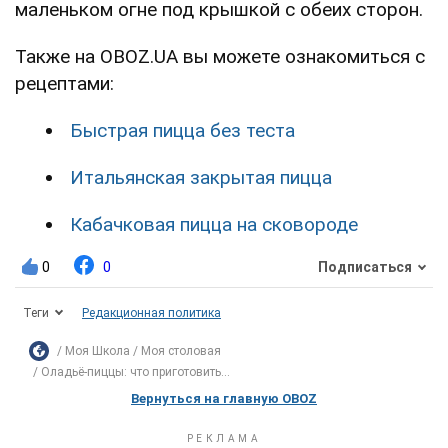
маленьком огне под крышкой с обеих сторон.
Также на OBOZ.UA вы можете ознакомиться с
рецептами:
Быстрая пицца без теста
Итальянская закрытая пицца
Кабачковая пицца на сковороде
0
0
Подписаться
Теги
Редакционная политика
Моя Школа
Моя столовая
Оладьё-пиццы: что приготовить...
Вернуться на главную OBOZ