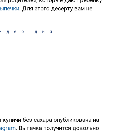
для родителей, которые дают ребенку
ыпечки
. Для этого десерту вам не
идео дня
 куличи без сахара опубликована на
tagram
. Выпечка получится довольно