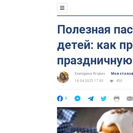
Полезная пас
детей: как п
праздничную
Екатерина Ягович
Моя столо
16.04.2025 17:00
450
0