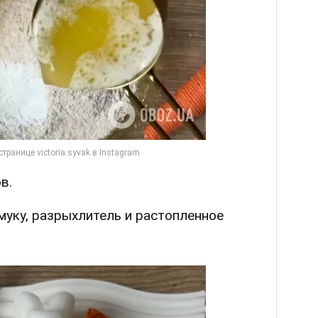
в.
 муку, разрыхлитель и растопленное