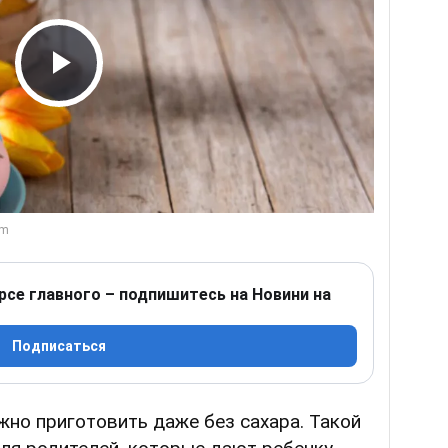
Play Video
рсе главного – подпишитесь на Новини на
Подписаться
жно приготовить даже без сахара. Такой