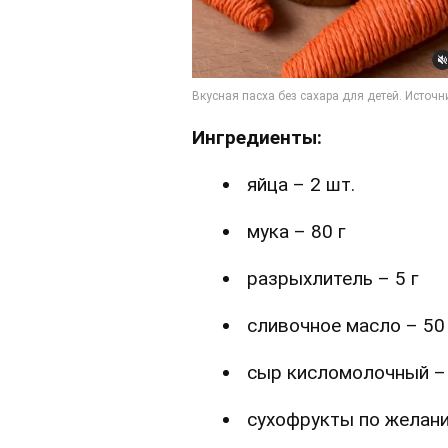
Ингредиенты:
яйца – 2 шт.
мука – 80 г
разрыхлитель – 5 г
сливочное масло – 50
сыр кисломолочный – 
сухофрукты по желани