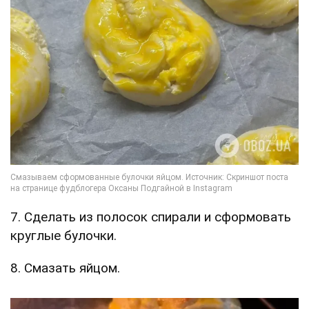
7. Сделать из полосок спирали и сформовать
круглые булочки.
8. Смазать яйцом.