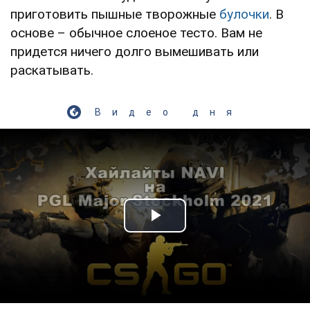
приготовить пышные творожные
булочки
. В
основе – обычное слоеное тесто. Вам не
придется ничего долго вымешивать или
раскатывать.
Видео дня
Play Video