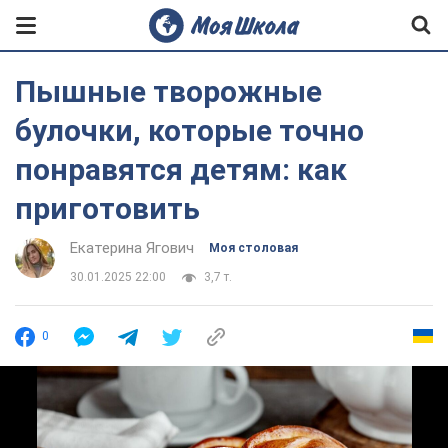
Пышные творожные
булочки, которые точно
понравятся детям: как
приготовить
Екатерина Ягович
Моя столовая
30.01.2025 22:00
3,7 т.
0