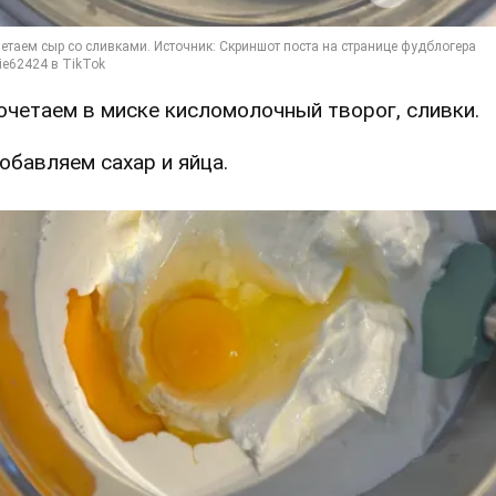
Сочетаем в миске кисломолочный творог, сливки.
Добавляем сахар и яйца.