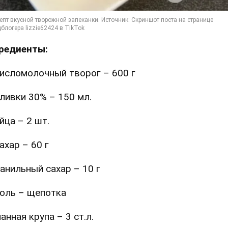
редиенты:
исломолочный творог – 600 г
ливки 30% – 150 мл.
йца – 2 шт.
ахар – 60 г
анильный сахар – 10 г
оль – щепотка
анная крупа – 3 ст.л.