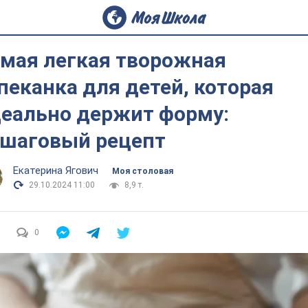
мая легкая творожная
пеканка для детей, которая
еально держит форму:
шаговый рецепт
Екатерина Ягович
Моя столовая
29.10.2024 11:00
8,9 т.
0