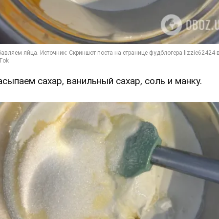
Засыпаем сахар, ванильный сахар, соль и манку.