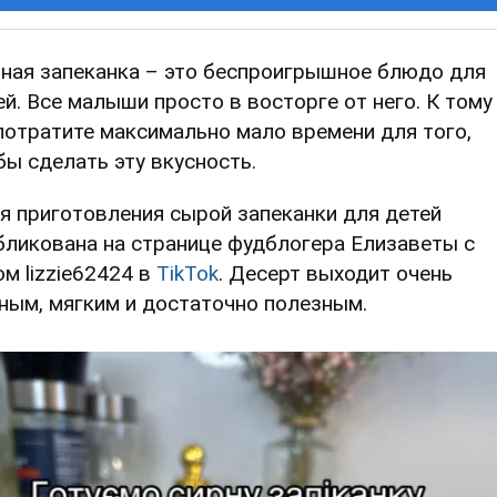
ная запеканка – это беспроигрышное блюдо для
ей. Все малыши просто в восторге от него. К тому
потратите максимально мало времени для того,
бы сделать эту вкусность.
я приготовления сырой запеканки для детей
бликована на странице фудблогера Елизаветы с
ом lizzie62424 в
TikTok
. Десерт выходит очень
ным, мягким и достаточно полезным.