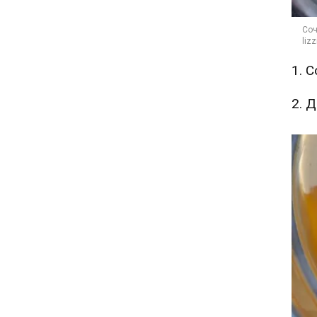
1. 
2. 