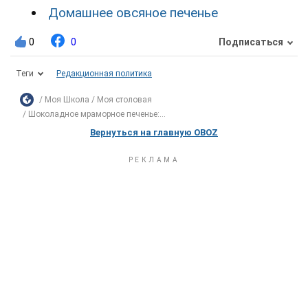
Домашнее овсяное печенье
0
0
Подписаться
Теги
Редакционная политика
Моя Школа
Моя столовая
Шоколадное мраморное печенье:...
Вернуться на главную OBOZ