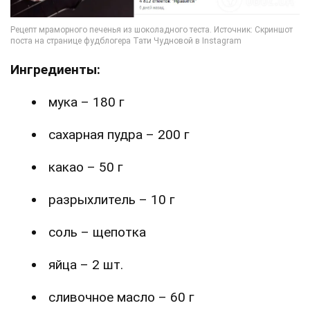
Ингредиенты:
мука – 180 г
сахарная пудра – 200 г
какао – 50 г
разрыхлитель – 10 г
соль – щепотка
яйца – 2 шт.
сливочное масло – 60 г