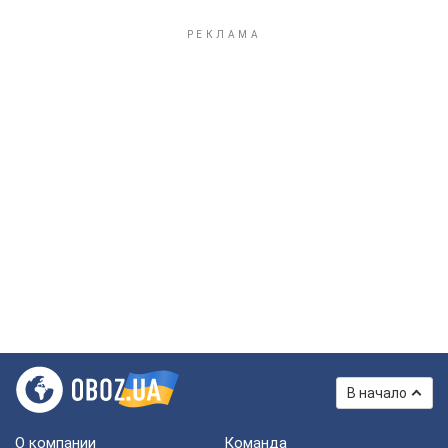
В начало
О компании
Команда