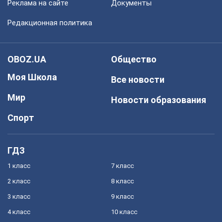
Реклама на сайте
Документы
Редакционная политика
OBOZ.UA
Общество
Моя Школа
Все новости
Мир
Новости образования
Спорт
ГДЗ
1 класс
7 класс
2 класс
8 класс
3 класс
9 класс
4 класс
10 класс